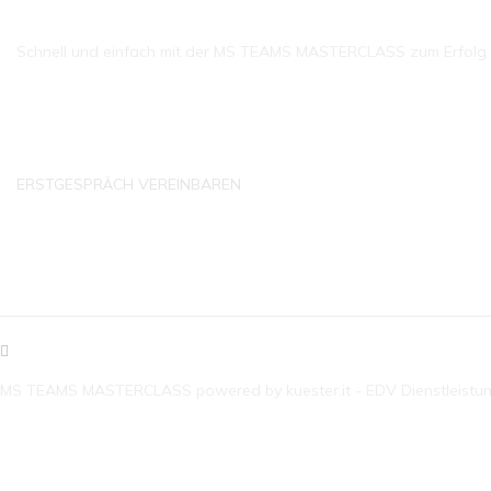
Schnell und einfach mit der MS TEAMS MASTERCLASS zum Erfolg ko
ERSTGESPRÄCH VEREINBAREN
KONTAKTDATEN
MS TEAMS MASTERCLASS powered by kuester.it - EDV Dienstleistu
E-MAIL