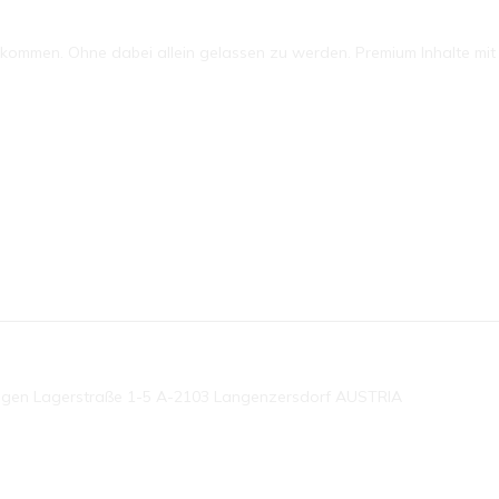
mmen. Ohne dabei allein gelassen zu werden. Premium Inhalte mit P
ngen Lagerstraße 1-5 A-2103 Langenzersdorf AUSTRIA