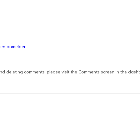
en anmelden
and deleting comments, please visit the Comments screen in the dash