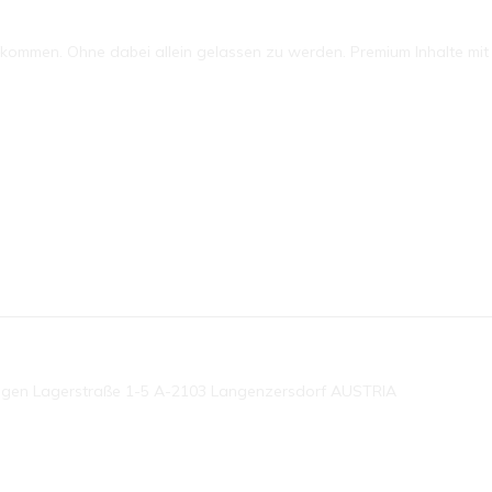
mmen. Ohne dabei allein gelassen zu werden. Premium Inhalte mit P
ngen Lagerstraße 1-5 A-2103 Langenzersdorf AUSTRIA