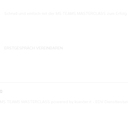
Schnell und einfach mit der MS TEAMS MASTERCLASS zum Erfolg ko
ERSTGESPRÄCH VEREINBAREN
KONTAKTDATEN
MS TEAMS MASTERCLASS powered by kuester.it - EDV Dienstleistu
E-MAIL